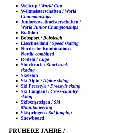
Weltcup /
World Cup
Weltmeisterschaften /
World
Championships
Juniorenweltmeisterschaften /
World Junior Championships
Biathlon
Bobsport /
Bobsleigh
Eisschnelllauf /
Speed skating
Nordische Kombination /
Nordic combined
Rodeln /
Luge
Shorttrack /
Short track
skating
Skeleton
Ski Alpin /
Alpine skiing
Ski Freestyle /
Freestyle skiing
Ski Langlauf /
Cross-country
skiing
Skibergsteigen /
Ski
Mountaineering
Skispringen /
Ski jumping
Snowboard
FRÜHERE JAHRE /