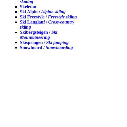
skating
Skeleton
Ski Alpin /
Alpine skiing
Ski Freestyle /
Freestyle skiing
Ski Langlauf /
Cross-country
skiing
Skibergsteigen /
Ski
Mountaineering
Skispringen /
Ski jumping
Snowboard /
Snowboarding