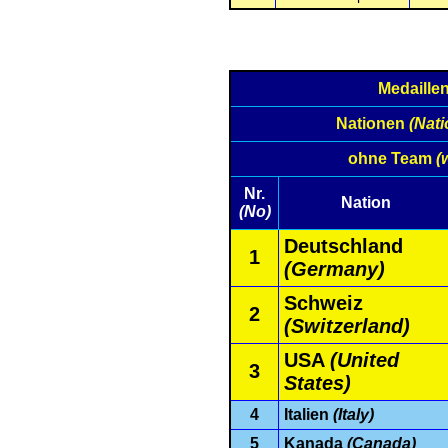
Medaille
Nationen
(Nati
ohne Team
(
Nr.
Nation
(No)
Deutschland
1
(Germany)
Schweiz
2
(Switzerland)
USA
(United
3
States)
4
Italien
(Italy)
5
Kanada
(Canada)