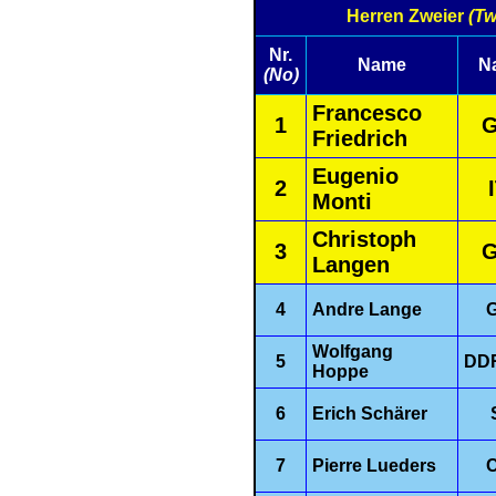
Herren Zweier
(T
Nr.
Name
N
(No)
Francesco
1
Friedrich
Eugenio
2
Monti
Christoph
3
Langen
4
Andre Lange
Wolfgang
5
DD
Hoppe
6
Erich Schärer
7
Pierre Lueders