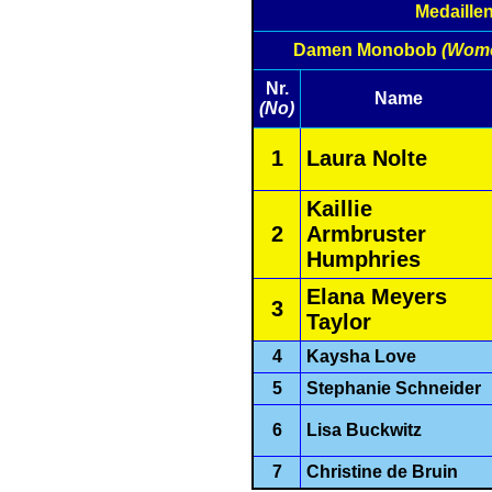
Medaille
Damen Monobob
(Wom
Nr.
Name
(No)
1
Laura Nolte
Kaillie
2
Armbruster
Humphries
Elana Meyers
3
Taylor
4
Kaysha Love
5
Stephanie Schneider
6
Lisa Buckwitz
7
Christine de Bruin