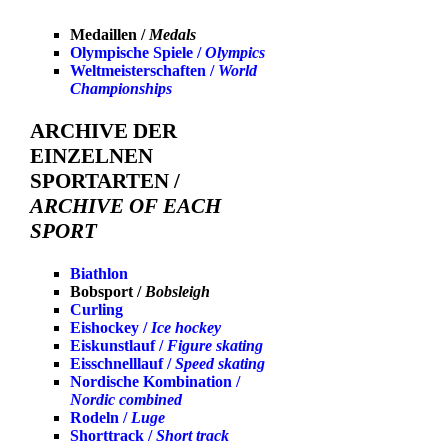
Medaillen /
Medals
Olympische Spiele /
Olympics
Weltmeisterschaften /
World
Championships
ARCHIVE DER
EINZELNEN
SPORTARTEN /
ARCHIVE OF EACH
SPORT
Biathlon
Bobsport /
Bobsleigh
Curling
Eishockey /
Ice hockey
Eiskunstlauf /
Figure skating
Eisschnelllauf /
Speed skating
Nordische Kombination /
Nordic combined
Rodeln /
Luge
Shorttrack /
Short track