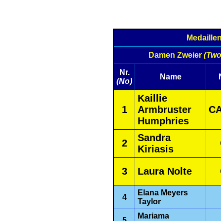
Medaille
Damen Zweier
(Tw
Nr.
Name
(No)
Kaillie
1
Armbruster
C
Humphries
Sandra
2
Kiriasis
3
Laura Nolte
Elana Meyers
4
Taylor
Mariama
5