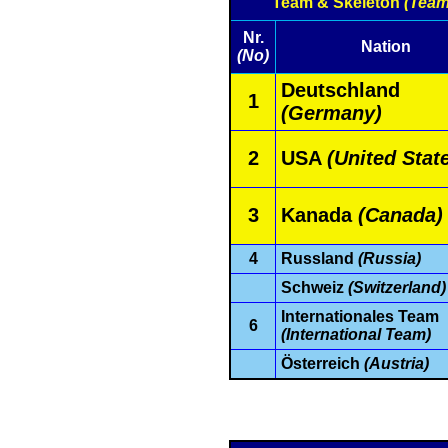
Team & Skeleton
(Team
Nr.
Nation
(No)
Deutschland
1
(Germany)
2
USA
(United Stat
3
Kanada
(Canada)
4
Russland
(Russia)
Schweiz
(Switzerland)
Internationales Team
6
(International Team)
Österreich
(Austria)